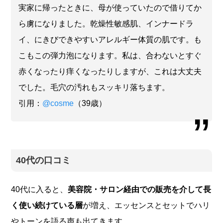
実家に帰ったときに、母が使っていたので借りてか
ら虜になりました。乾燥性敏感肌、インナードラ
イ、にきびできやすいアレルギー体質の肌です。も
こもこの弾力泡になります。私は、合わないとすぐ
赤くなったり痒くなったりしますが、これは大丈夫
でした。毛穴の汚れもスッキリ落ちます。
引用：
@cosme
（39歳）
40代の口コミ
40代に入ると、
美容院・サロン経由での販売を介して長
く使い続けている層
が増え、エッセンスとセットでハリ
やトーンを語る声も出てきます。