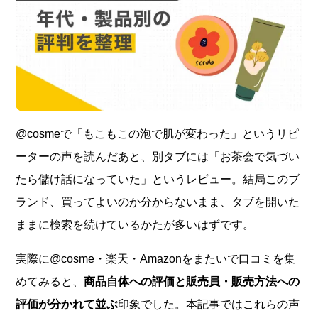
@cosmeで「もこもこの泡で肌が変わった」というリピ
ーターの声を読んだあと、別タブには「お茶会で気づい
たら儲け話になっていた」というレビュー。結局このブ
ランド、買ってよいのか分からないまま、タブを開いた
ままに検索を続けているかたが多いはずです。
実際に@cosme・楽天・Amazonをまたいで口コミを集
めてみると、
商品自体への評価と販売員・販売方法への
評価が分かれて並ぶ
印象でした。本記事ではこれらの声