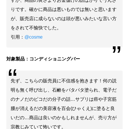
すが、商品の良さよりお金儲けの話ばかりでうんざ
りです。確かに商品は悪いものでは無いと思います
が、販売店に成らないのは頭が悪いみたいな言い方
をされて不愉快でした。
引用：
@cosme
対象製品：コンディショニングバー
先ず、こちらの販売員に不信感を抱きます！何の説
明も無く呼び出し、石鹸をパタパタ塗られ、電子だ
のナノだのピコだの分子の話…サプリは癌や子宮筋
腫が消えるだの美容液を百会(ひゃくえ)に塗ると良
いだの…商品は良いのかもしれませんが、売り方が
宗教じみていて怖いです。