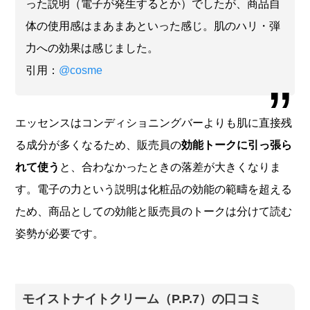
った説明（電子が発生するとか）でしたが、商品自
体の使用感はまあまあといった感じ。肌のハリ・弾
力への効果は感じました。
引用：
@cosme
エッセンスはコンディショニングバーよりも肌に直接残
る成分が多くなるため、販売員の
効能トークに引っ張ら
れて使う
と、合わなかったときの落差が大きくなりま
す。電子の力という説明は化粧品の効能の範疇を超える
ため、商品としての効能と販売員のトークは分けて読む
姿勢が必要です。
モイストナイトクリーム（P.P.7）の口コミ