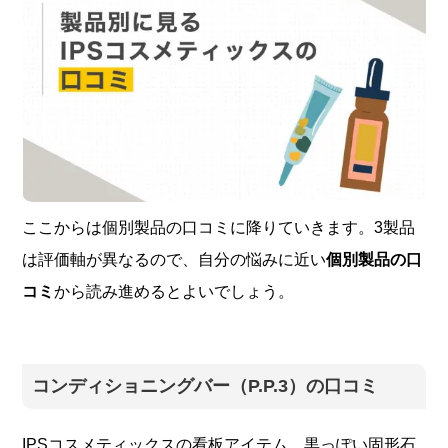
ここからは個別製品の口コミに降りていきます。3製品
は評価軸が異なるので、自分の悩みに近い
個別製品の口
コミ
から読み進めるとよいでしょう。
コンディショニングバー（P.P.3）の口コミ
IPSコスメティックスの看板アイテム。黒っぽい固形石