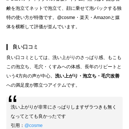
鹸を泡立てネットで泡立て、顔に乗せて泡パックする独
特の使い方が特徴です。@cosme・楽天・Amazonと媒
体を横断して評価が並んでいます。
良い口コミ
良い口コミとしては、洗い上がりのさっぱり感、もこも
この泡立ち、毛穴・くすみへの体感、長年のリピートと
いう4方向の声が中心。
洗い上がり・泡立ち・毛穴改善
への満足度が際立つアイテムです。
洗い上がりが非常にさっぱりしますザラつきも無く
なってとても良かったです
引用：
@cosme