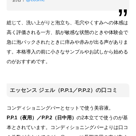
総じて、洗い上がりと泡立ち、毛穴やくすみへの体感は
高く評価される一方、肌が敏感な状態のときや体験会で
急に泡パックされたときに痒みや赤みが出る声がありま
す。本格導入の前に小さなサンプルやお試しから始める
のがおすすめです。
エッセンス ジェル（P.P.1／P.P.2）の口コミ
コンディショニングバーとセットで使う美容液。
P.P.1（夜用）／P.P.2（日中用）
の2本立てで使うのが基
本とされています。コンディショニングバーよりは口コ