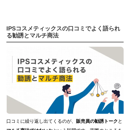
IPSコスメティックスの口コミでよく語られ
る勧誘とマルチ商法
口コミに繰り返し出てくるのが、
販売員の勧誘トーク
と