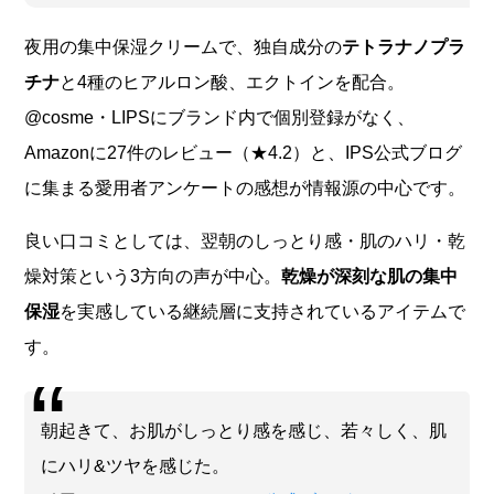
夜用の集中保湿クリームで、独自成分の
テトラナノプラ
チナ
と4種のヒアルロン酸、エクトインを配合。
@cosme・LIPSにブランド内で個別登録がなく、
Amazonに27件のレビュー（★4.2）と、IPS公式ブログ
に集まる愛用者アンケートの感想が情報源の中心です。
良い口コミとしては、翌朝のしっとり感・肌のハリ・乾
燥対策という3方向の声が中心。
乾燥が深刻な肌の集中
保湿
を実感している継続層に支持されているアイテムで
す。
朝起きて、お肌がしっとり感を感じ、若々しく、肌
にハリ&ツヤを感じた。