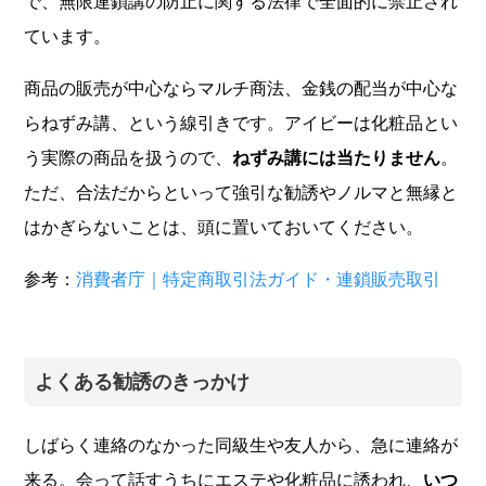
で、無限連鎖講の防止に関する法律で全面的に禁止され
ています。
商品の販売が中心ならマルチ商法、金銭の配当が中心な
らねずみ講、という線引きです。アイビーは化粧品とい
う実際の商品を扱うので、
ねずみ講には当たりません
。
ただ、合法だからといって強引な勧誘やノルマと無縁と
はかぎらないことは、頭に置いておいてください。
参考：
消費者庁｜特定商取引法ガイド・連鎖販売取引
よくある勧誘のきっかけ
しばらく連絡のなかった同級生や友人から、急に連絡が
来る。会って話すうちにエステや化粧品に誘われ、
いつ