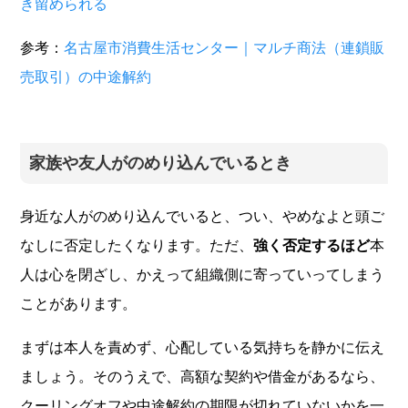
き留められる
参考：
名古屋市消費生活センター｜マルチ商法（連鎖販
売取引）の中途解約
家族や友人がのめり込んでいるとき
身近な人がのめり込んでいると、つい、やめなよと頭ご
なしに否定したくなります。ただ、
強く否定するほど
本
人は心を閉ざし、かえって組織側に寄っていってしまう
ことがあります。
まずは本人を責めず、心配している気持ちを静かに伝え
ましょう。そのうえで、高額な契約や借金があるなら、
クーリングオフや中途解約の期限が切れていないかを一