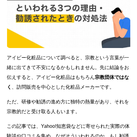
アイビー化粧品について調べると、宗教という言葉が一
緒に出てきて不安になるかもしれません。先に結論をお
伝えすると、アイビー化粧品はもちろん
宗教団体ではな
く
、訪問販売を中心とした化粧品メーカーです。
ただ、研修や勧誘の進め方に独特の熱量があり、それを
宗教的だと受け取る人もいます。
この記事では、Yahoo!知恵袋などに寄せられた実際の体
験談や口コミを集め、なぜそういわれるのか、もし勧誘