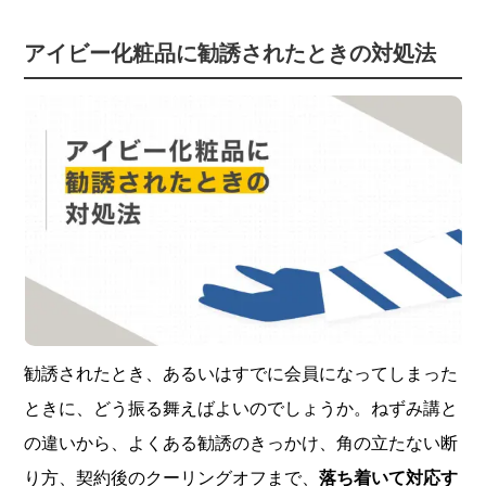
アイビー化粧品に勧誘されたときの対処法
勧誘されたとき、あるいはすでに会員になってしまった
ときに、どう振る舞えばよいのでしょうか。ねずみ講と
の違いから、よくある勧誘のきっかけ、角の立たない断
り方、契約後のクーリングオフまで、
落ち着いて対応す