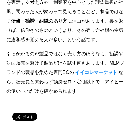
を否定する考え方や、創業家を中心とした理念重視の社
風、関わった人が変わって見えることなど、製品ではな
く
研修・勧誘・組織のあり方
に理由があります。裏を返
せば、信仰そのものというより、その売り方や場の空気
に違和感を覚える人が多い、という話です。
引っかかるのが製品ではなく売り方のほうなら、勧誘や
対面販売を避けて製品だけを試す道もあります。MLMブ
ランドの製品を集めた専門ECの
イイコレマーケット
な
ら、販売員と関わらず勧誘ゼロ・定価以下で、アイビー
の使い心地だけを確かめられます。