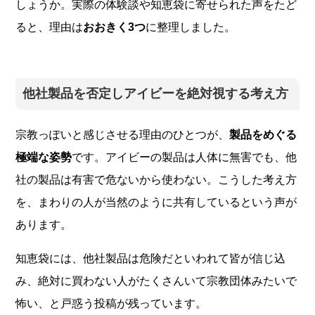
しょうか。実際の体験談や知恵袋に寄せられた声をたど
ると、理由は
おおきく3つ
に整理しました。
他社製品を否定しアイビーを絶対視する考え方
宗教っぽいと感じさせる理由のひとつが、
製品をめぐる
極端な姿勢
です。アイビーの製品は人体に無害でも、他
社の製品は有害で危ないから使わない。こうした考え方
を、まわりの人が当然のように共有しているという声が
あります。
知恵袋には、他社製品は危険だといわれて皆が信じ込
み、絶対に買わない人がたくさんいて宗教団体みたいで
怖い、と戸惑う投稿が残っています。