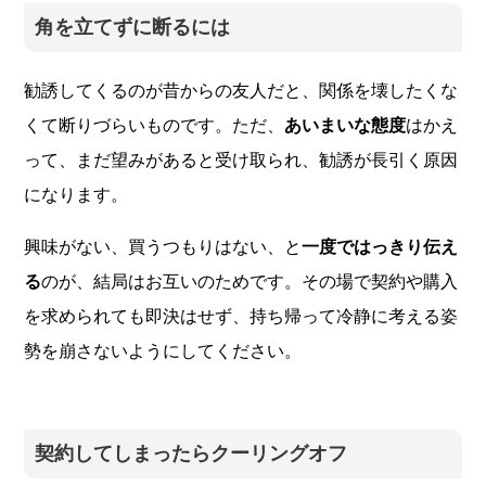
角を立てずに断るには
勧誘してくるのが昔からの友人だと、関係を壊したくな
くて断りづらいものです。ただ、
あいまいな態度
はかえ
って、まだ望みがあると受け取られ、勧誘が長引く原因
になります。
興味がない、買うつもりはない、と
一度ではっきり伝え
る
のが、結局はお互いのためです。その場で契約や購入
を求められても即決はせず、持ち帰って冷静に考える姿
勢を崩さないようにしてください。
契約してしまったらクーリングオフ