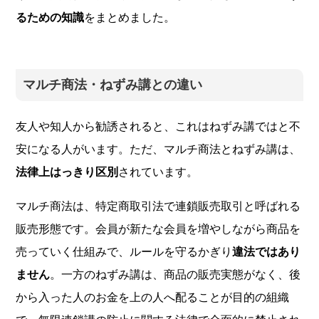
るための知識
をまとめました。
マルチ商法・ねずみ講との違い
友人や知人から勧誘されると、これはねずみ講ではと不
安になる人がいます。ただ、マルチ商法とねずみ講は、
法律上はっきり区別
されています。
マルチ商法は、特定商取引法で連鎖販売取引と呼ばれる
販売形態です。会員が新たな会員を増やしながら商品を
売っていく仕組みで、ルールを守るかぎり
違法ではあり
ません
。一方のねずみ講は、商品の販売実態がなく、後
から入った人のお金を上の人へ配ることが目的の組織