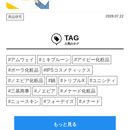
2026.07.22
商品研究
TAG
人気のタグ
アムウェイ
ミキプルーン
アイビー化粧品
ポーラ化粧品
IPSコスメティックス
ノエビア化粧品
鍋
トリプルX
ユニシティ
三基商事
ノエビア
メナード化粧品
ニュースキン
フォーデイズ
メナード
もっと見る