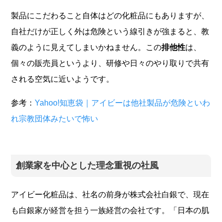
製品にこだわること自体はどの化粧品にもありますが、
自社だけが正しく外は危険という線引きが強まると、教
義のように見えてしまいかねません。この
排他性
は、
個々の販売員というより、研修や日々のやり取りで共有
される空気に近いようです。
参考：
Yahoo!知恵袋｜アイビーは他社製品が危険といわ
れ宗教団体みたいで怖い
創業家を中心とした理念重視の社風
アイビー化粧品は、社名の前身が株式会社白銀で、現在
も白銀家が経営を担う一族経営の会社です。「日本の肌