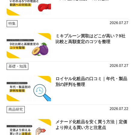
2026.07.27
特集
ミキプルーン買取はどこが高い？9社
比較と高額査定のコツを整理
2026.07.27
基礎・知識
ロイヤル化粧品の口コミ｜年代・製品
別の評判を整理
2026.07.22
商品研究
メナード化粧品を安く買う方法｜定価
より抑える買い方と注意点