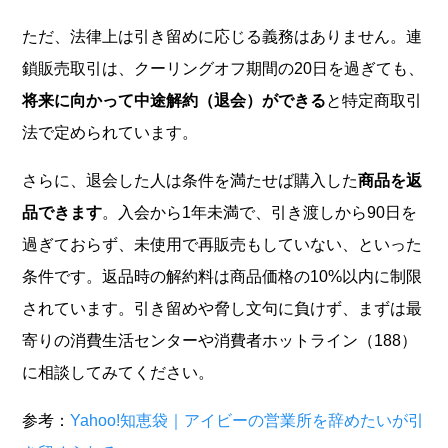
ただ、法律上は引き留めに応じる義務はありません。連
鎖販売取引は、クーリングオフ期間の20日を過ぎても、
将来に向かって中途解約（退会）ができる
と特定商取引
法で定められています。
さらに、退会した人は条件を満たせば購入した
商品を返
品できます
。入会から1年未満で、引き渡しから90日を
過ぎておらず、未使用で再販売もしていない、といった
条件です。返品時の解約料は商品価格の10%以内に制限
されています。引き留めや脅し文句に負けず、まずは最
寄りの消費生活センターや消費者ホットライン（188）
に相談してみてください。
参考：
Yahoo!知恵袋｜アイビーの営業所を辞めたいが引