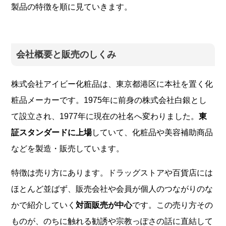
製品の特徴を順に見ていきます。
会社概要と販売のしくみ
株式会社アイビー化粧品は、東京都港区に本社を置く化
粧品メーカーです。1975年に前身の株式会社白銀とし
て設立され、1977年に現在の社名へ変わりました。
東
証スタンダードに上場
していて、化粧品や美容補助商品
などを製造・販売しています。
特徴は売り方にあります。ドラッグストアや百貨店には
ほとんど並ばず、販売会社や会員が個人のつながりのな
かで紹介していく
対面販売が中心
です。この売り方その
ものが、のちに触れる勧誘や宗教っぽさの話に直結して