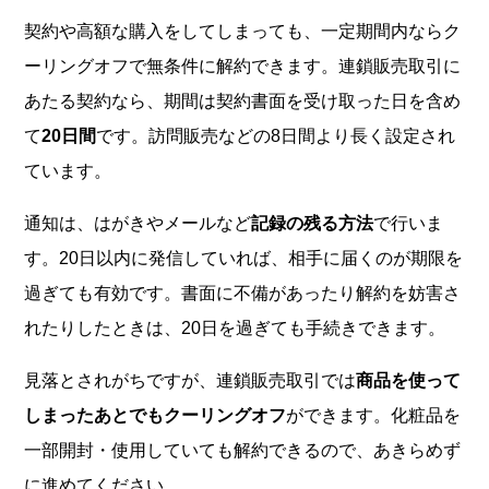
契約や高額な購入をしてしまっても、一定期間内ならク
ーリングオフで無条件に解約できます。連鎖販売取引に
あたる契約なら、期間は契約書面を受け取った日を含め
て
20日間
です。訪問販売などの8日間より長く設定され
ています。
通知は、はがきやメールなど
記録の残る方法
で行いま
す。20日以内に発信していれば、相手に届くのが期限を
過ぎても有効です。書面に不備があったり解約を妨害さ
れたりしたときは、20日を過ぎても手続きできます。
見落とされがちですが、連鎖販売取引では
商品を使って
しまったあとでもクーリングオフ
ができます。化粧品を
一部開封・使用していても解約できるので、あきらめず
に進めてください。