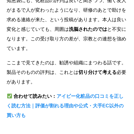
知恵袋にも、化粧品の評判は良いと聞きつつ、働く友人
がまるで人が変わったようになり、研修のあとで助けを
求める連絡が来た、という投稿があります。本人は良い
変化と感じていても、周囲は
洗脳されたのでは
と不安に
なります。この受け取り方の差が、宗教との連想を強め
ています。
ここまで見てきたのは、勧誘や組織にまつわる話です。
製品そのものの評判は、これとは
切り分けて考える
必要
があります。
合わせて読みたい：
アイビー化粧品の口コミを正し
く読む方法｜評価が割れる理由や公式・大手EC以外の
買い方も