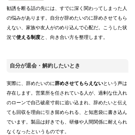
勧誘を断る話の先には、すでに深く関わってしまった人
の悩みがあります。自分が辞めたいのに辞めさせてもら
えない、家族や友人がのめり込んで心配だ。こうした状
況で
使える制度
と、向き合い方を整理します。
自分が退会・解約したいとき
実際に、辞めたいのに
辞めさせてもらえない
という声は
存在します。営業所を任されている人が、過剰な仕入れ
のローンで自己破産寸前に追い込まれ、辞めたいと伝え
ても回収を理由に引き留められる、と知恵袋に書き込ん
でいます。製品は好きでも、研修や人間関係に耐えられ
なくなったというものです。